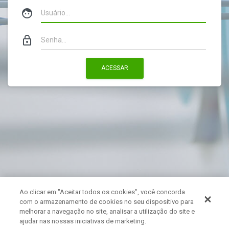
face
lock_outline
ACESSAR
Ao clicar em "Aceitar todos os cookies", você concorda
com o armazenamento de cookies no seu dispositivo para
melhorar a navegação no site, analisar a utilização do site e
ajudar nas nossas iniciativas de marketing.