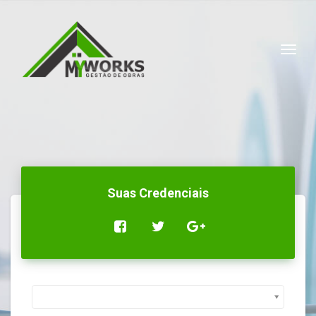
Togg
Suas Credenciais